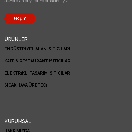
sosyal alanlar yaratma amacındayız.
İletişim
ÜRÜNLER
ENDÜSTRİYEL ALAN ISITICILARI
KAFE & RESTAURANT ISITICILARI
ELEKTRİKLİ TASARIM ISITICILAR
SICAK HAVA ÜRETECİ
KURUMSAL
HAKKIMIZDA