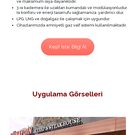
ve maksimum ısıya dayanıklıdır.
3 ısı kademesi ile uzaktan kumandalı ve modülasyonludur.
Isı konforu ve enerji tasarrufu sağlamanıza yardımcı olur.
LPG, LNG ve doğalgaz ile çalışmak için uygundur.
Cihazlarımızda emniyetli gaz valf sistemi kullanılmaktadır.
Keşif İste, Bilgi Al
Uygulama Görselleri