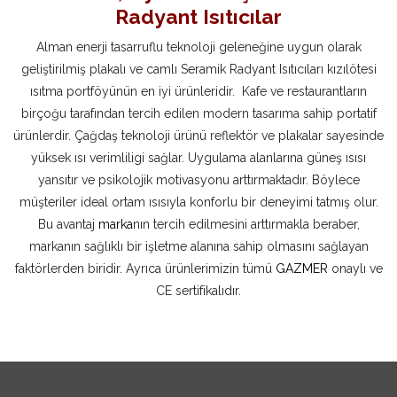
Radyant Isıtıcılar
Alman enerji tasarruflu teknoloji geleneğine uygun olarak
geliştirilmiş plakalı ve camlı Seramik Radyant Isıtıcıları kızılötesi
ısıtma portföyünün en iyi ürünleridir. Kafe ve restaurantların
birçoğu tarafından tercih edilen modern tasarıma sahip portatif
ürünlerdir. Çağdaş teknoloji ürünü reflektör ve plakalar sayesinde
yüksek ısı verimliligi sağlar. Uygulama alanlarına güneş ısısı
yansıtır ve psikolojik motivasyonu arttırmaktadır. Böylece
müşteriler ideal ortam ısısıyla konforlu bir deneyimi tatmış olur.
Bu avantaj
marka
nın tercih edilmesini arttırmakla beraber,
markanın sağlıklı bir işletme alanına sahip olmasını sağlayan
faktörlerden biridir. Ayrıca ürünlerimizin tümü
GAZMER
onaylı ve
CE sertifikalıdır.