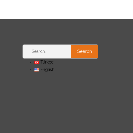
Türkçe
English