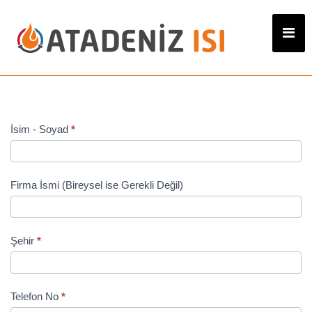
GGS
İsim - Soyad
*
Talep
Formu
Firma İsmi (Bireysel ise Gerekli Değil)
Şehir
*
Telefon No
*